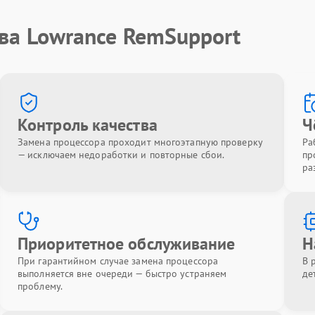
ва Lowrance RemSupport
Контроль качества
Ч
Замена процессора проходит многоэтапную проверку
Ра
— исключаем недоработки и повторные сбои.
пр
ра
Приоритетное обслуживание
Н
При гарантийном случае замена процессора
В 
выполняется вне очереди — быстро устраняем
де
проблему.