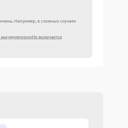
ричины. Например, в сложных случаях
 аккумулятором
Не включается