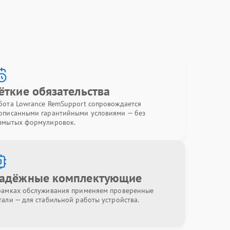
ёткие обязательства
бота Lowrance RemSupport сопровождается
описанными гарантийными условиями — без
змытых формулировок.
адёжные комплектующие
рамках обслуживания применяем проверенные
тали — для стабильной работы устройства.