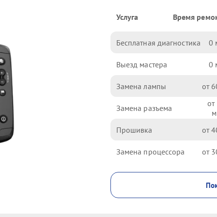
Услуга
Время ремо
Бесплатная диагностика
0
Выезд мастера
0
Замена лампы
6
Замена разъема
Прошивка
4
Замена процессора
3
Пок