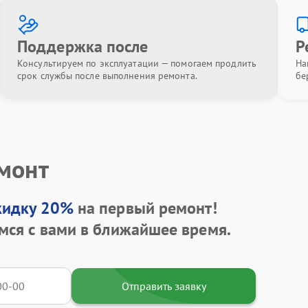
Поддержка после
Р
Консультируем по эксплуатации — помогаем продлить
На
срок службы после выполнения ремонта.
бе
емонт
кидку 20%
на первый ремонт!
мся с вами в ближайшее время.
Отправить заявку