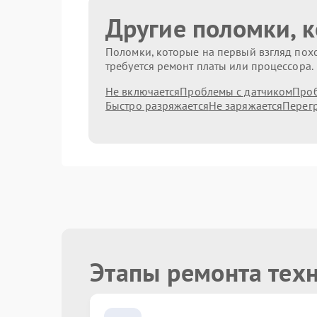
Другие поломки, 
Поломки, которые на первый взгляд похо
требуется ремонт платы или процессора.
Не включается
Проблемы с датчиком
Проб
Быстро разряжается
Не заряжается
Перег
Этапы ремонта тех