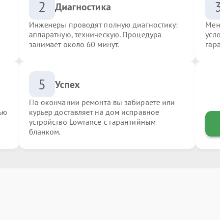
2
Диагностика
Инженеры проводят полную диагностику:
Мен
аппаратную, техническую. Процедура
усл
занимает около 60 минут.
гар
5
Успех
По окончании ремонта вы забираете или
ью
курьер доставляет на дом исправное
устройство Lowrance с гарантийным
бланком.