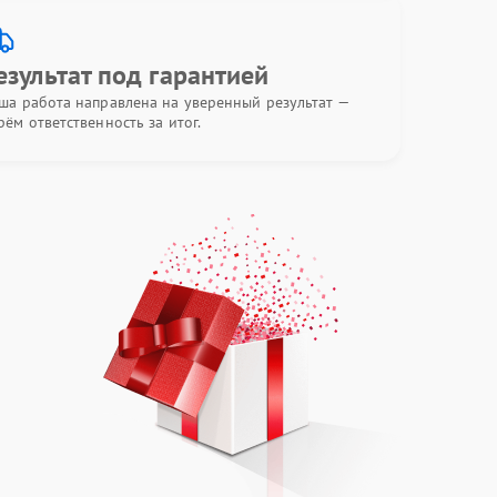
езультат под гарантией
ша работа направлена на уверенный результат —
рём ответственность за итог.