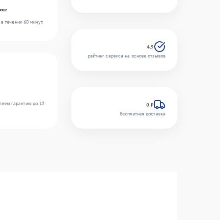
nce
в течении 60 минут.
4.9
рейтинг сервиса на основе отзывов
ляем гарантию до 12
0 ₽
бесплатная доставка