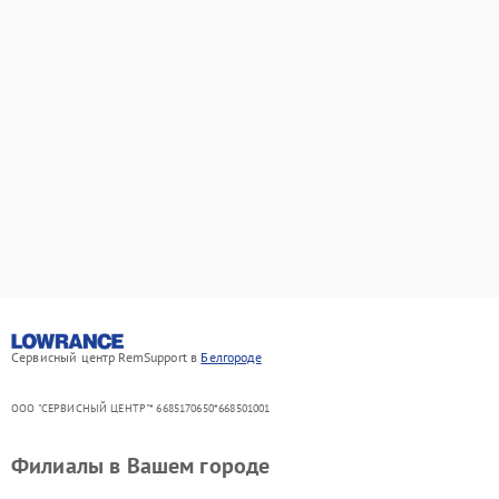
Сервисный центр RemSupport в
Белгороде
ООО "СЕРВИСНЫЙ ЦЕНТР"* 6685170650*668501001
Филиалы в Вашем городе