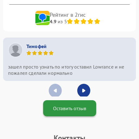
Рейтинг в 2гис
4.9
из 5
Тимофей
зашел просто узнать по итогу оставил Lowrance и не
пожалел сделали нормально
Оставить отзыв
Контакты